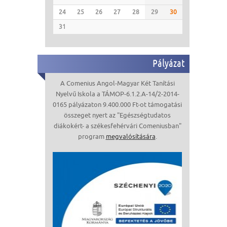
24
25
26
27
28
29
30
31
Pályázat
A Comenius Angol-Magyar Két Tanítási
Nyelvű Iskola a TÁMOP-6.1.2.A-14/2-2014-
0165 pályázaton 9.400.000 Ft-ot támogatási
összeget nyert az "Egészségtudatos
diákokért- a székesfehérvári Comeniusban"
program
megvalósítására
.