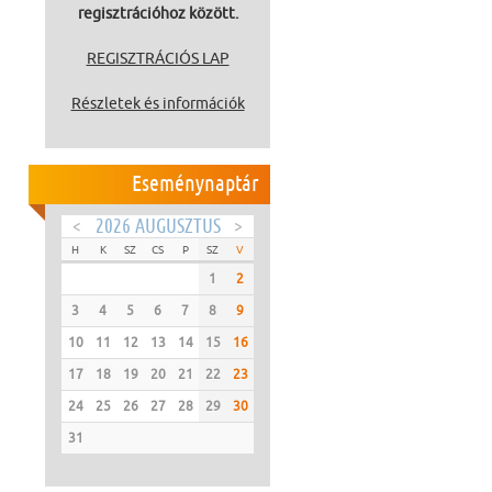
regisztrációhoz között.
REGISZTRÁCIÓS LAP
Részletek és információk
Eseménynaptár
<
2026 AUGUSZTUS
>
H
K
SZ
CS
P
SZ
V
1
2
3
4
5
6
7
8
9
10
11
12
13
14
15
16
17
18
19
20
21
22
23
24
25
26
27
28
29
30
31