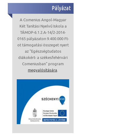
Pályázat
A Comenius Angol-Magyar
Két Tanítási Nyelvű Iskola a
TÁMOP-6.1.2.A-14/2-2014-
0165 pályázaton 9.400.000 Ft-
ot támogatási összeget nyert
az "Egészségtudatos
diákokért- a székesfehérvári
Comeniusban" program
megvalósítására
.