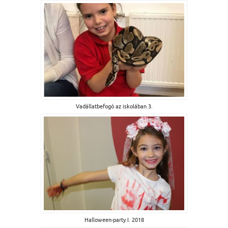
Vadállatbefogó az iskolában 3.
Halloween-party I. 2018