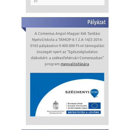
31
Pályázat
A Comenius Angol-Magyar Két Tanítási
Nyelvű Iskola a TÁMOP-6.1.2.A-14/2-2014-
0165 pályázaton 9.400.000 Ft-ot támogatási
összeget nyert az "Egészségtudatos
diákokért- a székesfehérvári Comeniusban"
program
megvalósítására
.