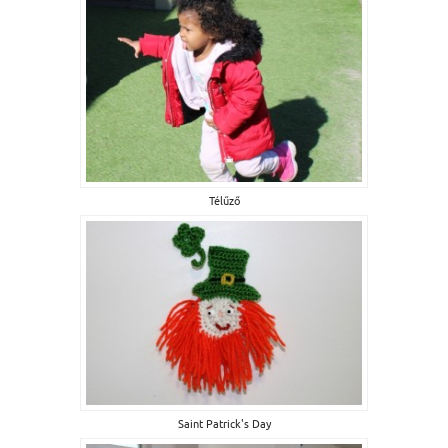
Télűző
Saint Patrick's Day