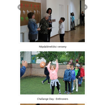
Népdaléneklési verseny
Challange Day - Enthroners