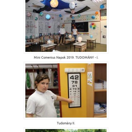
Mini Comenius Napok 2019. TUDOMÁNY - I.
Tudomány II.