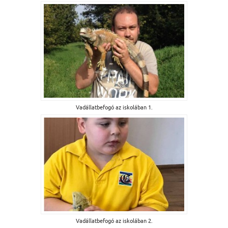
Vadállatbefogó az iskolában 1.
Vadállatbefogó az iskolában 2.