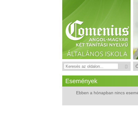
Események
Ebben a hónapban nincs esem