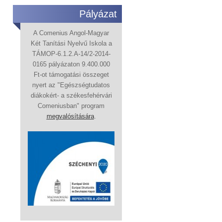
Pályázat
A Comenius Angol-Magyar
Két Tanítási Nyelvű Iskola a
TÁMOP-6.1.2.A-14/2-2014-
0165 pályázaton 9.400.000
Ft-ot támogatási összeget
nyert az "Egészségtudatos
diákokért- a székesfehérvári
Comeniusban" program
megvalósítására
.