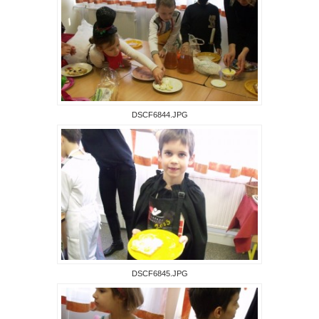
DSCF6844.JPG
DSCF6845.JPG