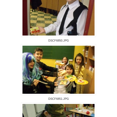
DSCF6850.JPG
DSCF6851.JPG