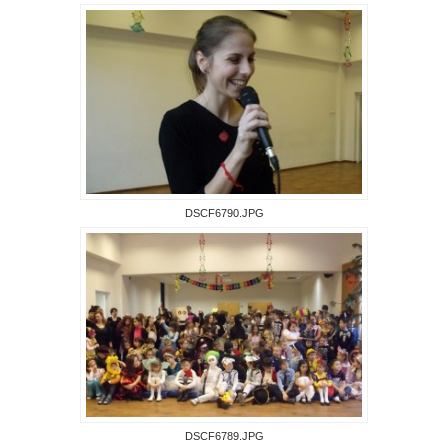
DSCF6790.JPG
DSCF6789.JPG