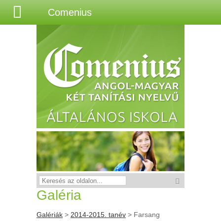
Comenius
Galéria
Galériák
>
2014-2015. tanév
> Farsang