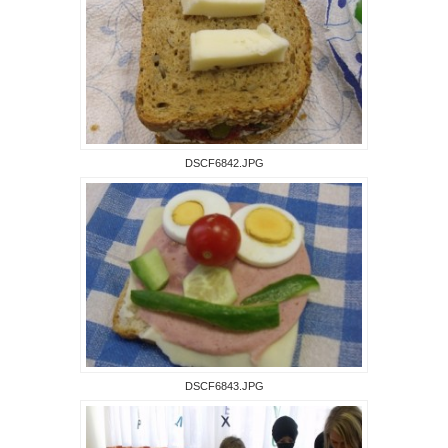
DSCF6842.JPG
DSCF6843.JPG