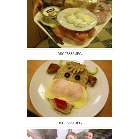
DSCF6832.JPG
DSCF6833.JPG