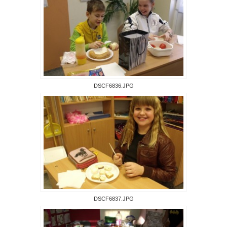
DSCF6836.JPG
DSCF6837.JPG