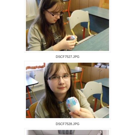
DSCF7527.JPG
DSCF7528.JPG