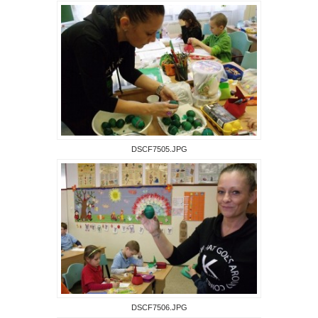
DSCF7505.JPG
DSCF7506.JPG