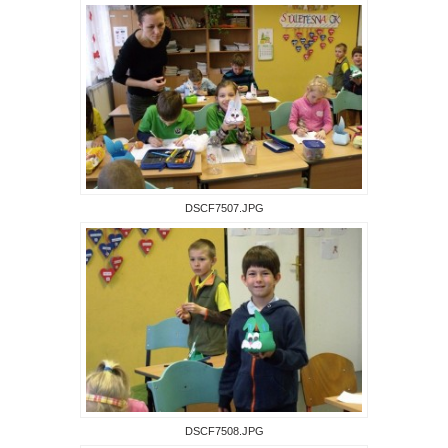
DSCF7507.JPG
DSCF7508.JPG