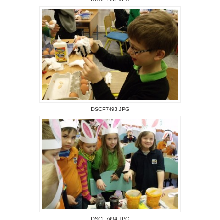
DSCF7493.JPG
DSCF7494.JPG