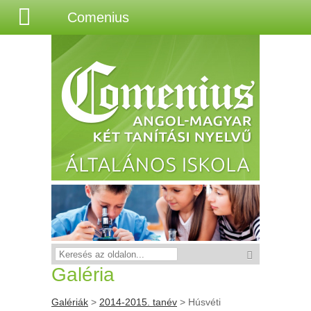
Comenius
Galéria
Galériák
>
2014-2015. tanév
> Húsvéti