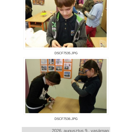
DSCF7535.JPG
DSCF7536.JPG
2026. augusztus 9., vasárnap