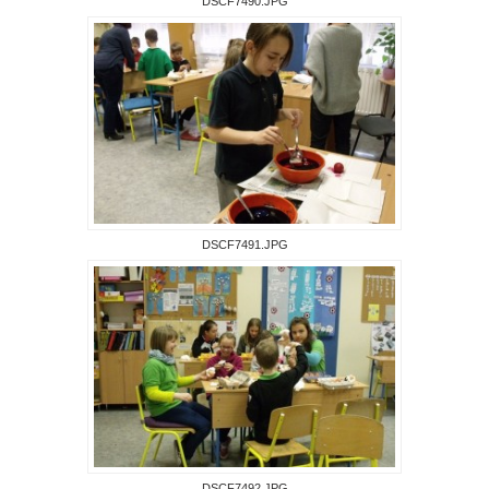
DSCF7490.JPG
DSCF7491.JPG
DSCF7492.JPG