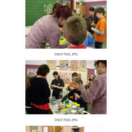
DSCF7531.JPG
DSCF7532.JPG